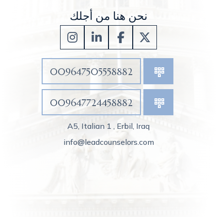
نحن هنا من أجلك
009647505558882
009647724458882
A5, Italian 1 , Erbil, Iraq
info@leadcounselors.com