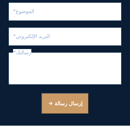
الموضوع*
البريد الإلكتروني*
رسالتك*
إرسال رسالة