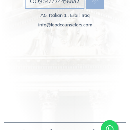
009647724458882
A5, Italian 1 , Erbil, Iraq
info@leadcounselors.com