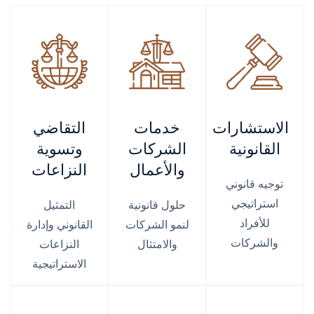
الاستشارات
خدمات
التقاضي
القانونية
الشركات
وتسوية
والأعمال
النزاعات
توجيه قانوني
استراتيجي
حلول قانونية
التمثيل
للأفراد
لنمو الشركات
القانوني وإدارة
والشركات
والامتثال
النزاعات
الاستراتيجية