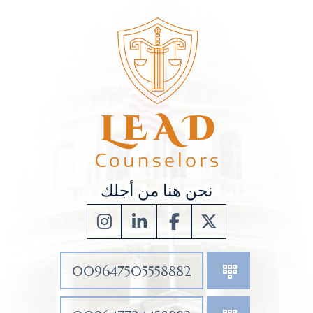
نحن هنا من أجلك
009647505558882