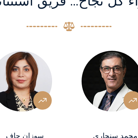
ء كل نجاح… فريق استثنا
محمد سنجاري
سوزان جاف