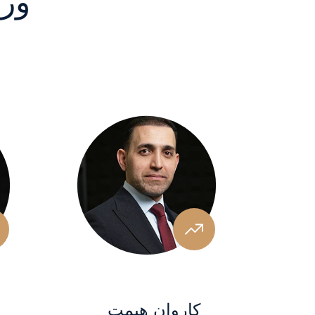
ورا
كاروان هيمت