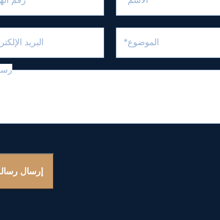
الموضوع*
البريد الإلكت
رسا
إرسال رسال