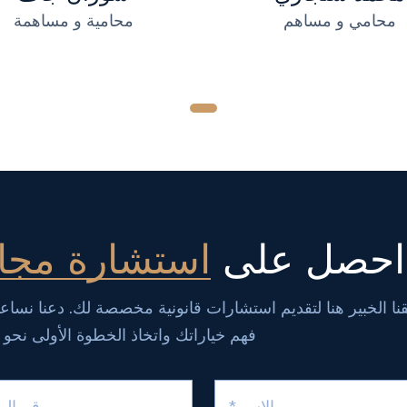
محامي و مساهم
محامية و مساهمة
احصل على
استشارة مجان
نا الخبير هنا لتقديم استشارات قانونية مخصصة لك. دعنا نسا
فهم خياراتك واتخاذ الخطوة الأولى نحو ا
الاسم*
رقم اله